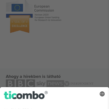
Ahogy a hírekben is látható