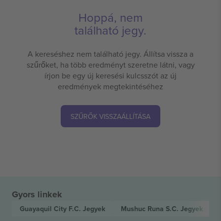
Hoppá, nem
található jegy.
A kereséshez nem található jegy. Állítsa vissza a
szűrőket, ha több eredményt szeretne látni, vagy
írjon be egy új keresési kulcsszót az új
eredmények megtekintéséhez
SZŰRŐK VISSZAÁLLÍTÁSA
Gyors linkek
Guayaquil City F.C.
Jegyek
Mushuc Runa S.C.
Jegyek