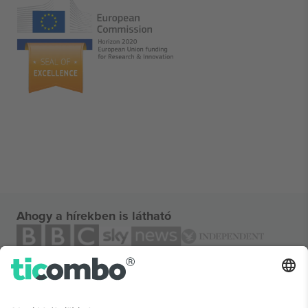
Ahogy a hírekben is látható