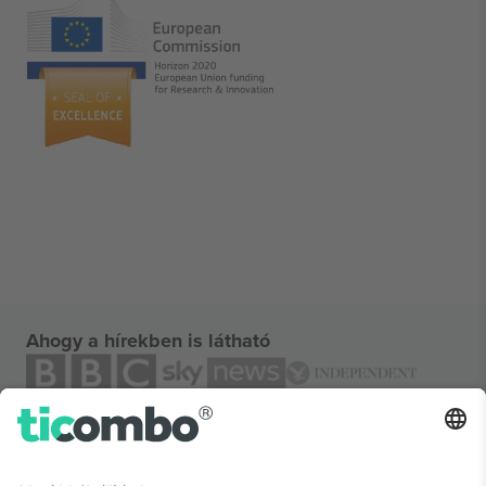
Ahogy a hírekben is látható