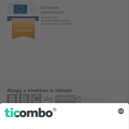
Ahogy a hírekben is látható