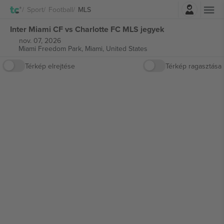
Belépés
Sport
Football
MLS
Inter Miami CF vs Charlotte FC MLS jegyek
nov. 07, 2026
Miami Freedom Park,
Miami, United States
Térkép elrejtése
Térkép ragasztása