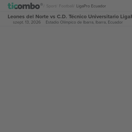
Sport
Football
LigaPro Ecuador
Leones del Norte vs C.D. Técnico Universitario Lig
szept. 13, 2026
Estadio Olímpico de Ibarra,
Ibarra, Ecuador