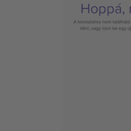
Hoppá, n
A kereséshez nem található 
látni, vagy írjon be egy