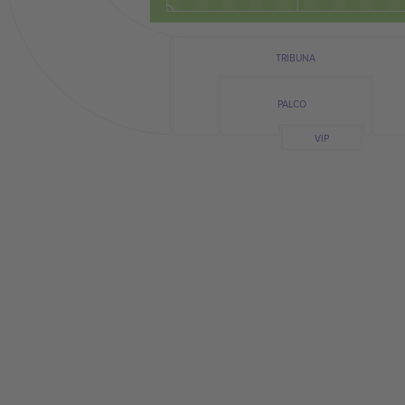
TRIBUNA
PALCO
VIP