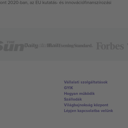
ont 2020-ban, az EU kutatás- és innovációfinanszírozási
Vállalati szolgáltatások
GYIK
Hogyan működik
Szállodák
Világbajnokság központ
Lépjen kapcsolatba velünk