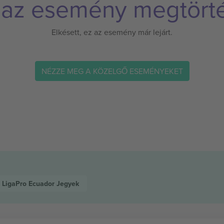
 az esemény megtörté
Elkésett, ez az esemény már lejárt.
NÉZZE MEG A KÖZELGŐ ESEMÉNYEKET
LigaPro Ecuador
Jegyek