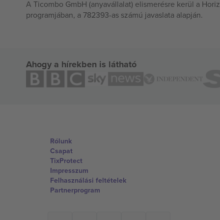
A Ticombo GmbH (anyavállalat) elismerésre kerül a Horiz
programjában, a 782393-as számú javaslata alapján.
Ahogy a hírekben is látható
Rólunk
Csapat
TixProtect
Impresszum
Felhasználási feltételek
Partnerprogram