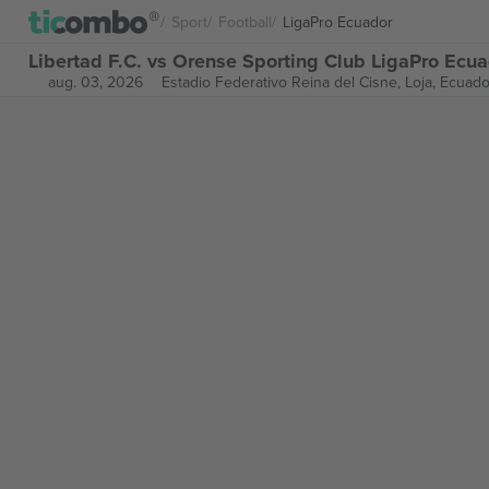
Sport
Football
LigaPro Ecuador
Libertad F.C. vs Orense Sporting Club LigaPro Ecu
aug. 03, 2026
Estadio Federativo Reina del Cisne,
Loja, Ecuado