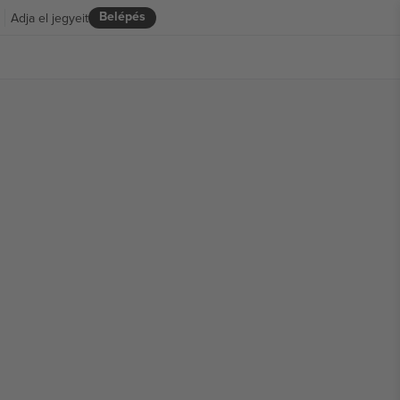
Belépés
Adja el jegyeit