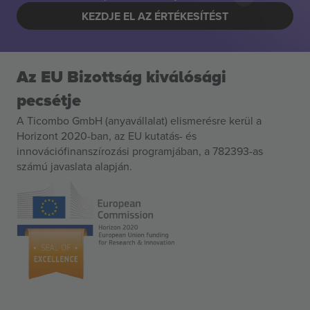
KEZDJE EL AZ ÉRTÉKESÍTÉST
Az EU Bizottság kiválósági
pecsétje
A Ticombo GmbH (anyavállalat) elismerésre kerül a
Horizont 2020-ban, az EU kutatás- és
innovációfinanszírozási programjában, a 782393-as
számú javaslata alapján.