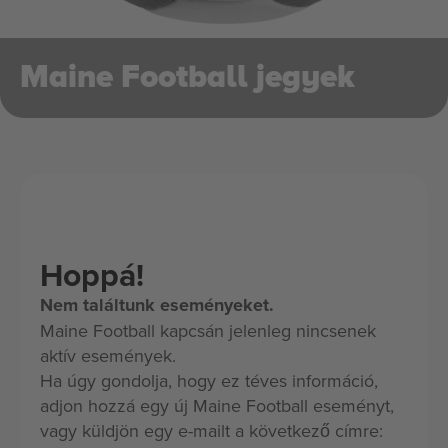
Maine Football jegyek
Hoppá!
Nem találtunk eseményeket.
Maine Football kapcsán jelenleg nincsenek
aktív események.
Ha úgy gondolja, hogy ez téves információ,
adjon hozzá egy új Maine Football eseményt,
vagy küldjön egy e-mailt a következő címre: