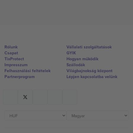
Rólunk
Vállalati szolgáltatások
Csapat
GYIK
TixProtect
Hogyan működik
Impresszum
Szállodák
Felhasználási feltételek
Világbajnokság központ
Partnerprogram
Lépjen kapcsolatba velünk