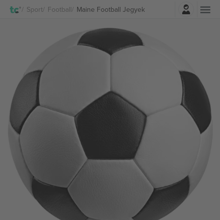
Belépés
Sport
Football
Maine Football Jegyek