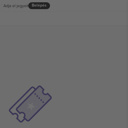
Belépés
Adja el jegyeit