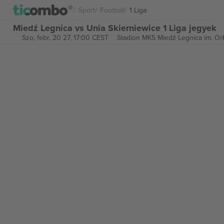
Sport
Football
1 Liga
Miedź Legnica vs Unia Skierniewice 1 Liga jegyek
Szo, febr. 20 27, 17:00 CEST
Stadion MKS Miedź Legnica im. Orł