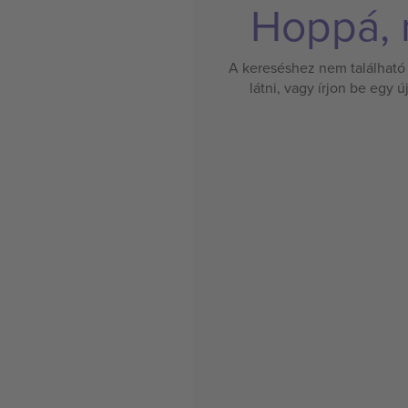
Hoppá, n
A kereséshez nem található 
látni, vagy írjon be egy