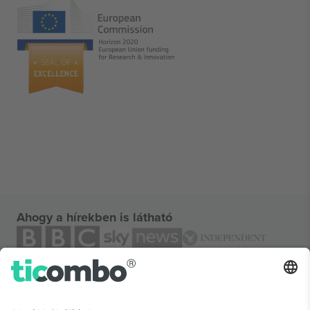
Ahogy a hírekben is látható