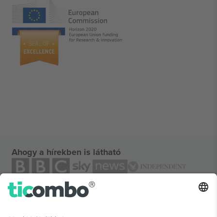
Ahogy a hírekben is látható