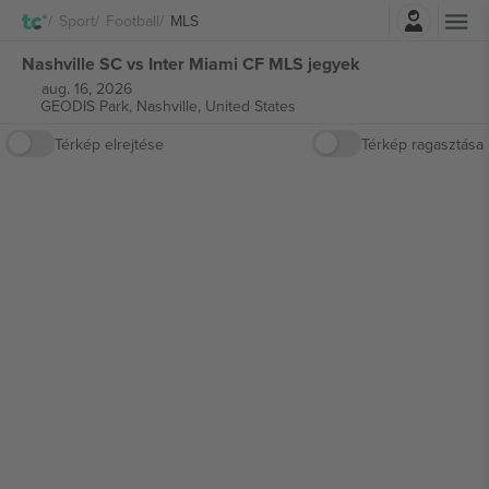
Belépés
Sport
Football
MLS
Nashville SC vs Inter Miami CF MLS jegyek
aug. 16, 2026
GEODIS Park,
Nashville, United States
Térkép elrejtése
Térkép ragasztása