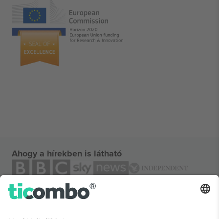
Ahogy a hírekben is látható