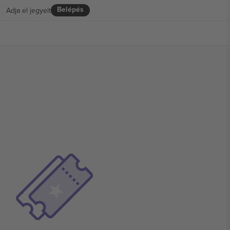
Belépés
Adja el jegyeit