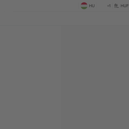
HU
+1
HUF