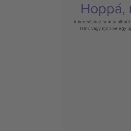
Hoppá, n
A kereséshez nem található 
látni, vagy írjon be egy