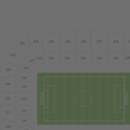
223
224
225
226
227
228
222
221
12
123
124
125
126
127
128
122
121
220
120
219
1
19
218
1
18
1
17
217
1
16
216