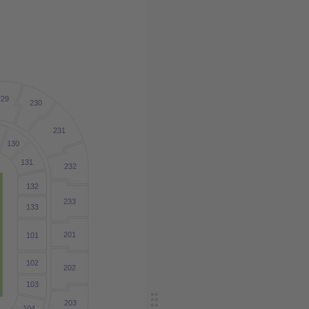
229
230
231
9
130
131
232
132
233
133
201
101
102
202
103
203
104