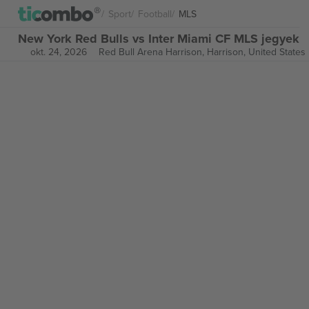
Sport
Football
MLS
New York Red Bulls vs Inter Miami CF MLS jegyek
okt. 24, 2026
Red Bull Arena Harrison,
Harrison, United States