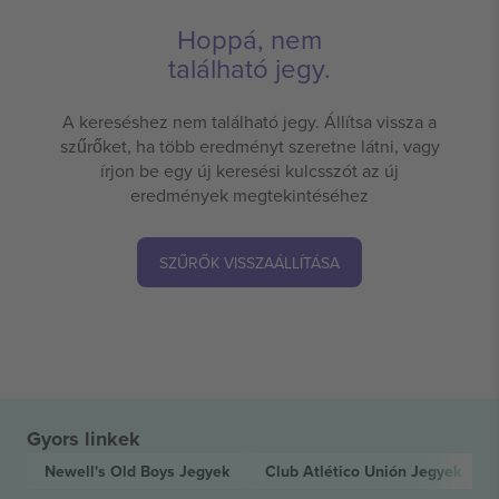
Hoppá, nem
található jegy.
A kereséshez nem található jegy. Állítsa vissza a
szűrőket, ha több eredményt szeretne látni, vagy
írjon be egy új keresési kulcsszót az új
eredmények megtekintéséhez
SZŰRŐK VISSZAÁLLÍTÁSA
Gyors linkek
Newell's Old Boys
Jegyek
Club Atlético Unión
Jegyek