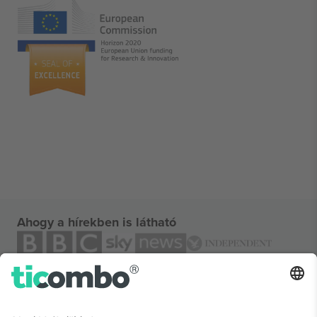
Ahogy a hírekben is látható