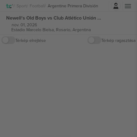
Belépés
Sport
Football
Argentine Primera División
Newell's Old Boys vs Club Atlético Unión Argentine Primera División jegyek
nov. 01, 2026
Estadio Marcelo Bielsa,
Rosario, Argentina
Térkép elrejtése
Térkép ragasztása