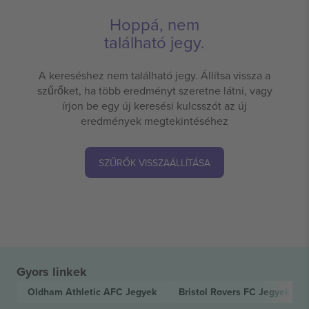
Hoppá, nem
található jegy.
A kereséshez nem található jegy. Állítsa vissza a
szűrőket, ha több eredményt szeretne látni, vagy
írjon be egy új keresési kulcsszót az új
eredmények megtekintéséhez
SZŰRŐK VISSZAÁLLÍTÁSA
Gyors linkek
Oldham Athletic AFC
Jegyek
Bristol Rovers FC
Jegyek