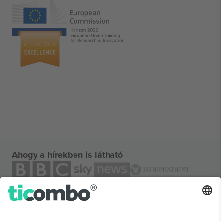
Ahogy a hírekben is látható