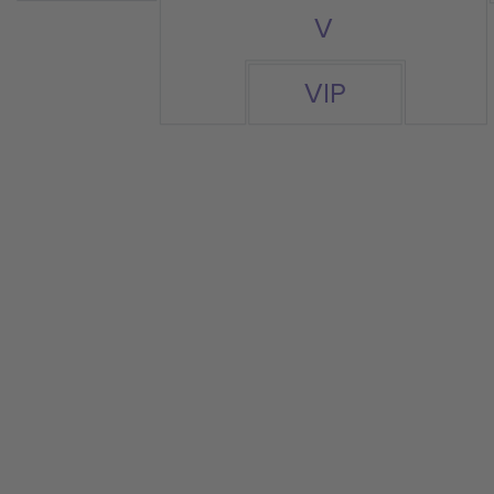
V
VIP