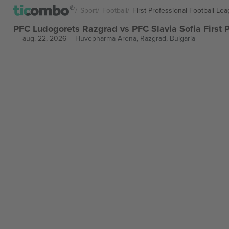
Sport
Football
First Professional Football Le
PFC Ludogorets Razgrad vs PFC Slavia Sofia First 
aug. 22, 2026
Huvepharma Arena,
Razgrad, Bulgaria