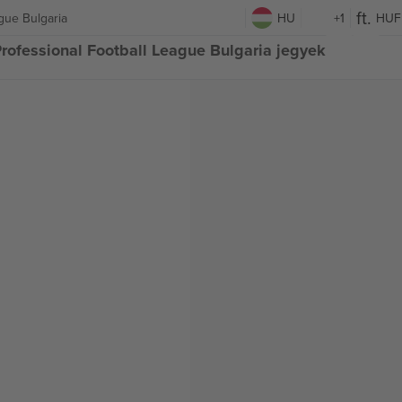
ague Bulgaria
HU
+1
HUF
Professional Football League Bulgaria jegyek