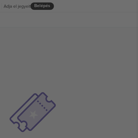
Belépés
Adja el jegyeit