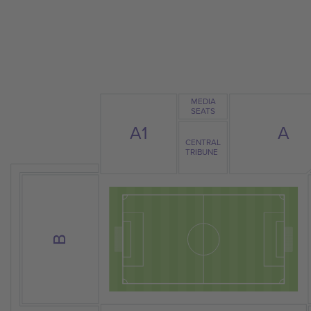
MEDIA
SEATS
A
A1
CENTRAL
TRIBUNE
B