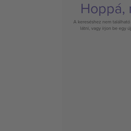
Hoppá, n
A kereséshez nem található 
látni, vagy írjon be egy