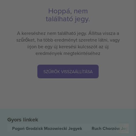
Hoppá, nem
található jegy.
A kereséshez nem található jegy. Állítsa vissza a
szűrőket, ha több eredményt szeretne látni, vagy
írjon be egy új keresési kulcsszót az új
eredmények megtekintéséhez
SZŰRŐK VISSZAÁLLÍTÁSA
Gyors linkek
Pogoń Grodzisk Mazowiecki
Jegyek
Ruch Chorzów
Jegyek