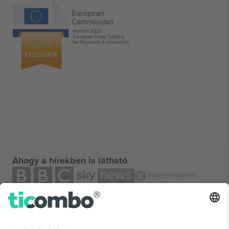
Ahogy a hírekben is látható