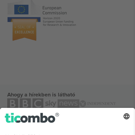
Ahogy a hírekben is látható