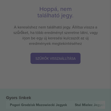
Hoppá, nem
található jegy.
A kereséshez nem található jegy. Állítsa vissza a
szűrőket, ha több eredményt szeretne látni, vagy
írjon be egy új keresési kulcsszót az új
eredmények megtekintéséhez
SZŰRŐK VISSZAÁLLÍTÁSA
Gyors linkek
Pogoń Grodzisk Mazowiecki
Jegyek
Stal Mielec
Jegyek