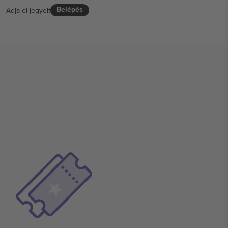
Belépés
Adja el jegyeit