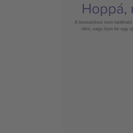
Hoppá, n
A kereséshez nem található 
látni, vagy írjon be egy