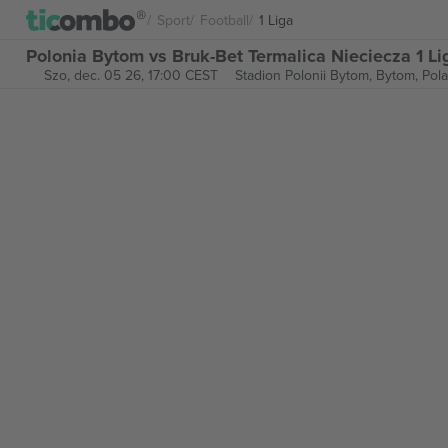
Sport
Football
1 Liga
Polonia Bytom vs Bruk-Bet Termalica Nieciecza 1 Li
Szo, dec. 05 26, 17:00 CEST
Stadion Polonii Bytom,
Bytom, Pol