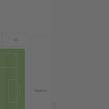
A1
TRIBUNE