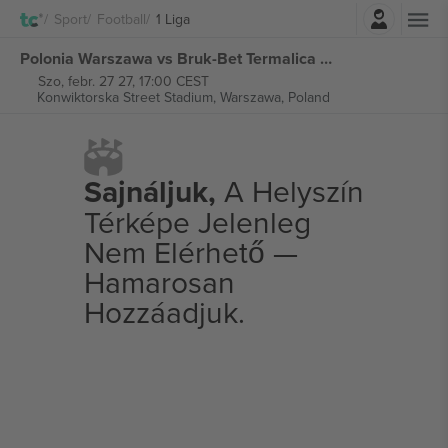
Belépés
Sport
Football
1 Liga
Polonia Warszawa vs Bruk-Bet Termalica Nieciecza 1 Liga jegyek
Szo, febr. 27 27, 17:00 CEST
Konwiktorska Street Stadium,
Warszawa, Poland
Sajnáljuk,
A Helyszín
Térképe Jelenleg
Nem Elérhető —
Hamarosan
Hozzáadjuk.