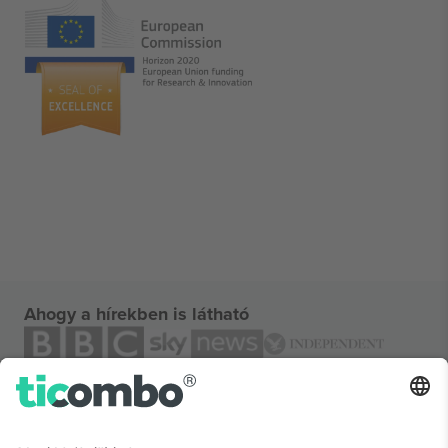
Ahogy a hírekben is látható