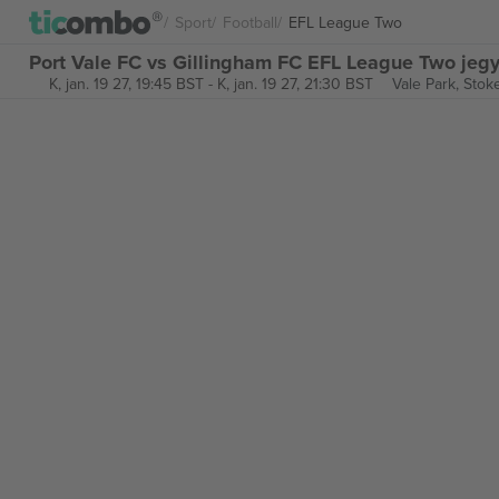
Sport
Football
EFL League Two
Port Vale FC vs Gillingham FC EFL League Two jeg
K, jan. 19 27, 19:45 BST
-
K, jan. 19 27, 21:30 BST
Vale Park,
Stok