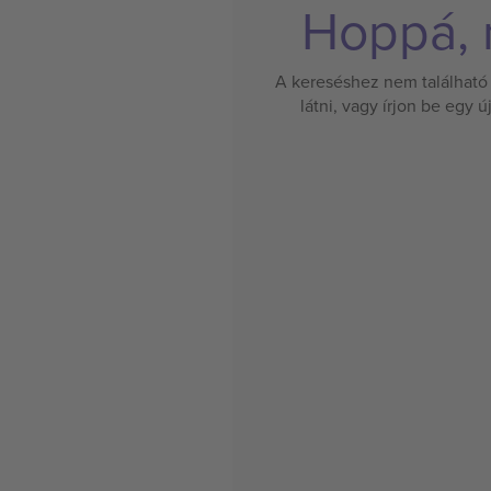
Hoppá, n
A kereséshez nem található 
látni, vagy írjon be egy