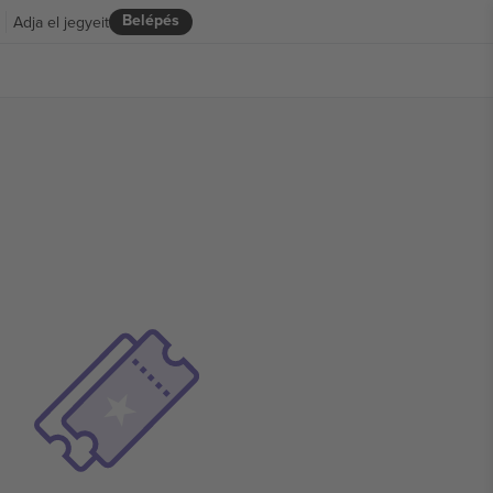
Belépés
Adja el jegyeit