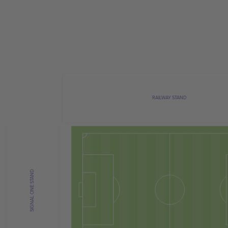
RAILWAY STAND
SIGNAL ONE STAND