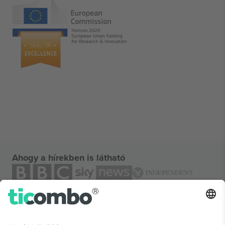
Ahogy a hírekben is látható