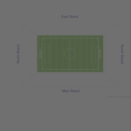
East Stand
North Stand
South Stand
Main Stand
© 2024 Ticombo. All rights reserved