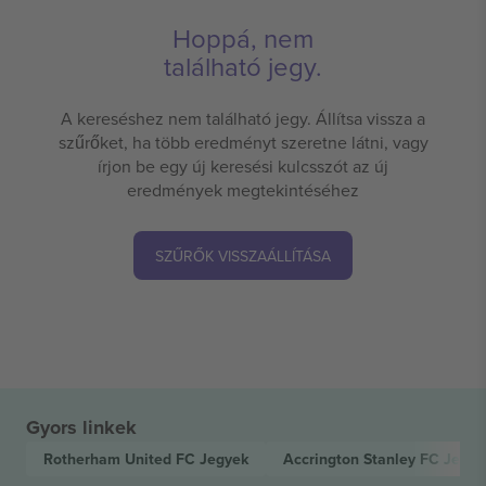
Hoppá, nem
található jegy.
A kereséshez nem található jegy. Állítsa vissza a
szűrőket, ha több eredményt szeretne látni, vagy
írjon be egy új keresési kulcsszót az új
eredmények megtekintéséhez
SZŰRŐK VISSZAÁLLÍTÁSA
Gyors linkek
Rotherham United FC
Jegyek
Accrington Stanley FC
Jegye