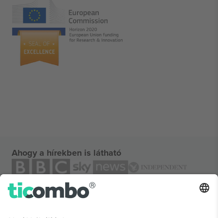
Ahogy a hírekben is látható