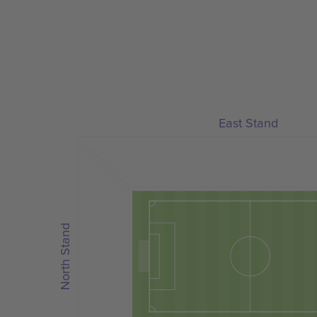
East Stand
North Stand