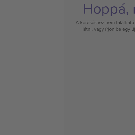
Hoppá, n
A kereséshez nem található 
látni, vagy írjon be egy