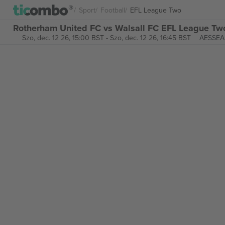
Sport
Football
EFL League Two
Rotherham United FC vs Walsall FC EFL League Tw
Szo, dec. 12 26, 15:00 BST
-
Szo, dec. 12 26, 16:45 BST
AESSEAL