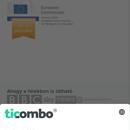
Ahogy a hírekben is látható