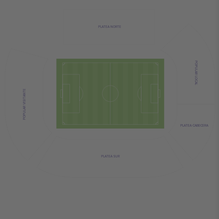
PLATEA NORTE
POPULAR LOCAL
POPULAR VISITANTE
PLATEA CABECERA
PLATEA SUR