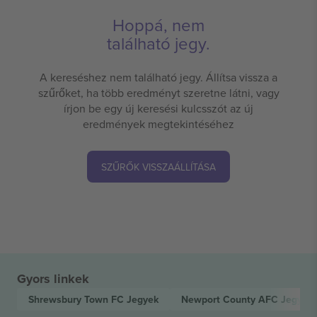
Hoppá, nem
található jegy.
A kereséshez nem található jegy. Állítsa vissza a
szűrőket, ha több eredményt szeretne látni, vagy
írjon be egy új keresési kulcsszót az új
eredmények megtekintéséhez
SZŰRŐK VISSZAÁLLÍTÁSA
Gyors linkek
Shrewsbury Town FC
Jegyek
Newport County AFC
Jegyek