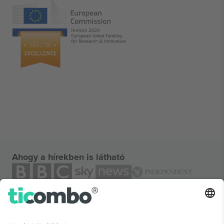
Ahogy a hírekben is látható