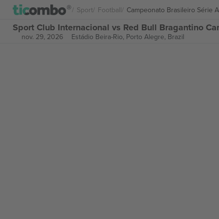
Sport
Football
Campeonato Brasileiro Série A
Sport Club Internacional vs Red Bull Bragantino Ca
nov. 29, 2026
Estádio Beira-Rio,
Porto Alegre, Brazil