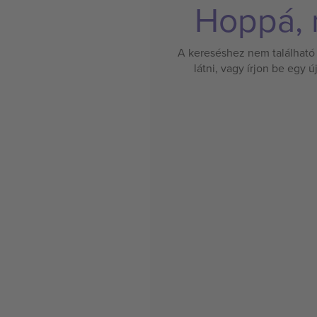
Hoppá, n
A kereséshez nem található 
látni, vagy írjon be egy