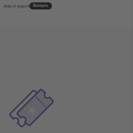
Belépés
Adja el jegyeit