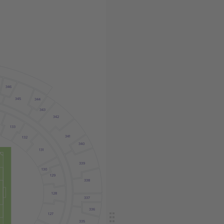
346
345
344
343
342
133
341
132
340
131
339
130
129
338
128
337
336
127
335