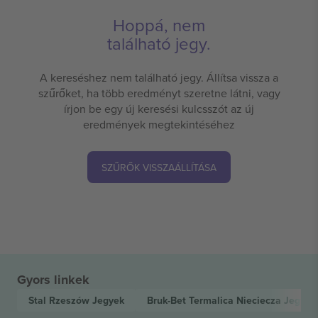
Hoppá, nem
található jegy.
A kereséshez nem található jegy. Állítsa vissza a
szűrőket, ha több eredményt szeretne látni, vagy
írjon be egy új keresési kulcsszót az új
eredmények megtekintéséhez
SZŰRŐK VISSZAÁLLÍTÁSA
Gyors linkek
Stal Rzeszów
Jegyek
Bruk-Bet Termalica Nieciecza
Jegyek