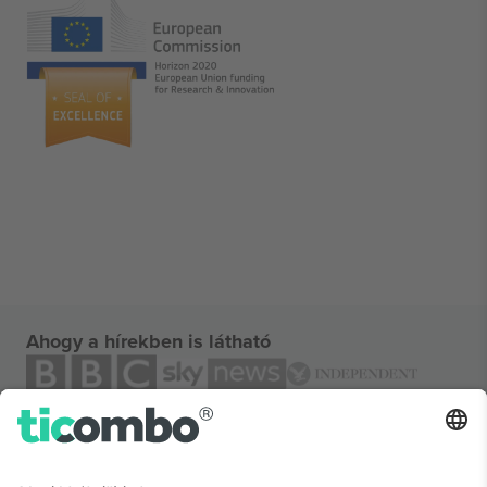
Ahogy a hírekben is látható