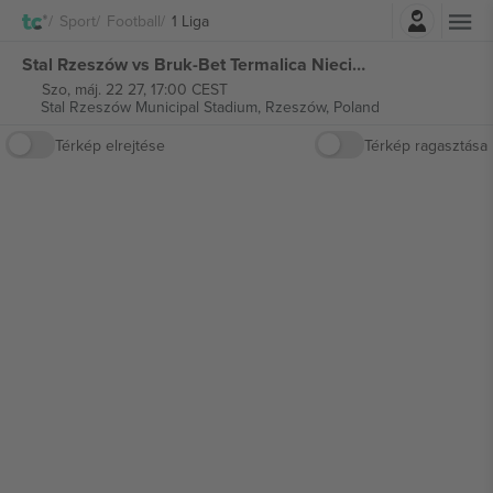
Belépés
Sport
Football
1 Liga
Stal Rzeszów vs Bruk-Bet Termalica Nieciecza 1 Liga jegyek
Szo, máj. 22 27, 17:00 CEST
Stal Rzeszów Municipal Stadium,
Rzeszów, Poland
Térkép elrejtése
Térkép ragasztása