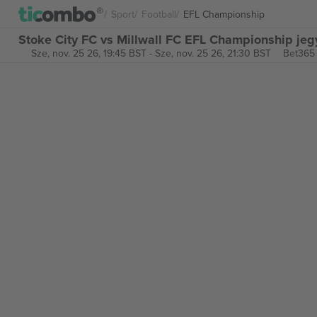
Sport
Football
EFL Championship
Stoke City FC vs Millwall FC EFL Championship je
Sze, nov. 25 26, 19:45 BST
-
Sze, nov. 25 26, 21:30 BST
Bet365 