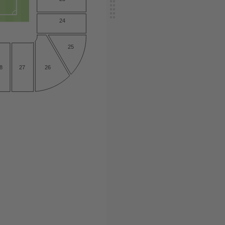
24
25
27
8
26