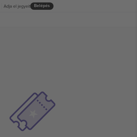
Belépés
Adja el jegyeit