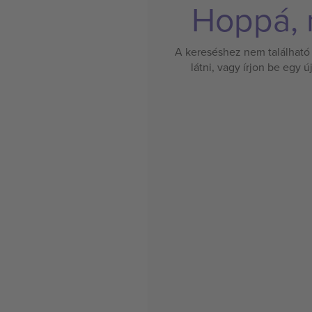
Hoppá, n
A kereséshez nem található 
látni, vagy írjon be egy