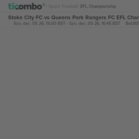
Sport
Football
EFL Championship
Stoke City FC vs Queens Park Rangers FC EFL Cha
Szo, dec. 05 26, 15:00 BST
-
Szo, dec. 05 26, 16:45 BST
Bet365