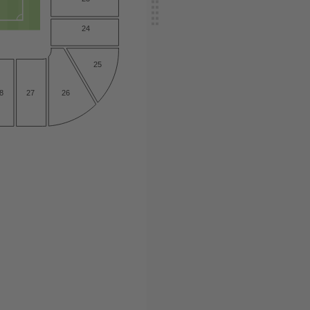
24
25
27
8
26