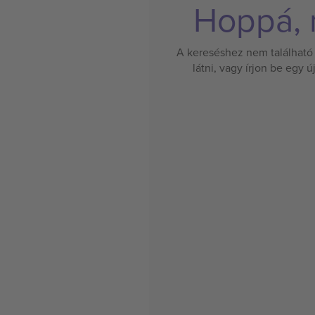
Hoppá, n
A kereséshez nem található 
látni, vagy írjon be egy