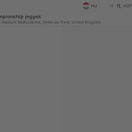
HU
+1
HUF
mpionship jegyek
 Stadium Staffordshire,
Stoke-on-Trent, United Kingdom