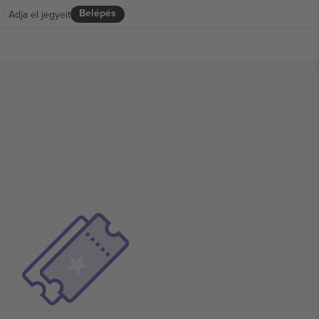
Belépés
Adja el jegyeit