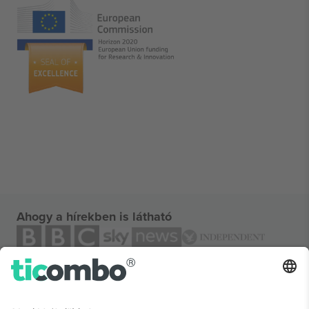
Ahogy a hírekben is látható