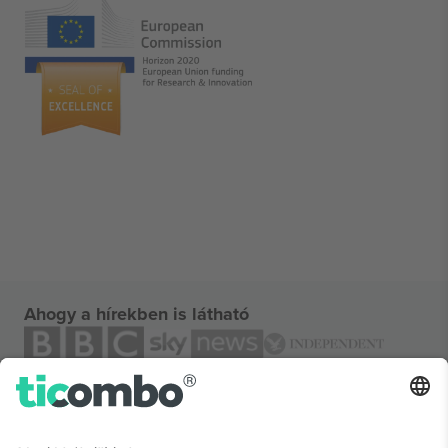
Ahogy a hírekben is látható