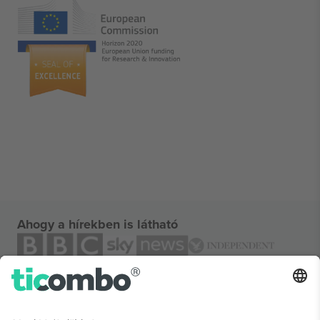
Ahogy a hírekben is látható