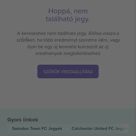
Hoppá, nem
található jegy.
A kereséshez nem található jegy. Állítsa vissza a
szűrőket, ha több eredményt szeretne látni, vagy
írjon be egy új keresési kulcsszót az új
eredmények megtekintéséhez
SZŰRŐK VISSZAÁLLÍTÁSA
Gyors linkek
Swindon Town FC
Jegyek
Colchester United FC
Jegyek