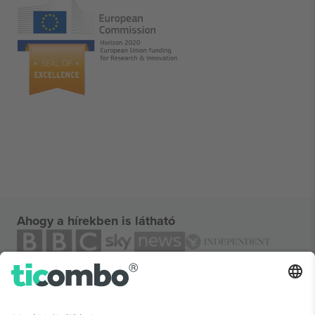
Ahogy a hírekben is látható