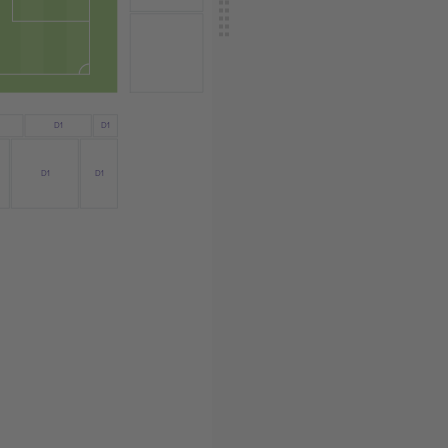
D1
D1
D1
D1