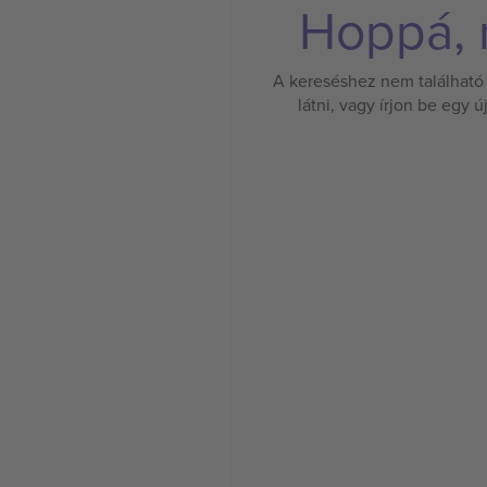
Hoppá, n
A kereséshez nem található 
látni, vagy írjon be egy