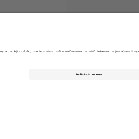
EFL League Two
Jegyek