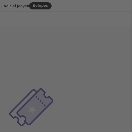
Belépés
Adja el jegyeit