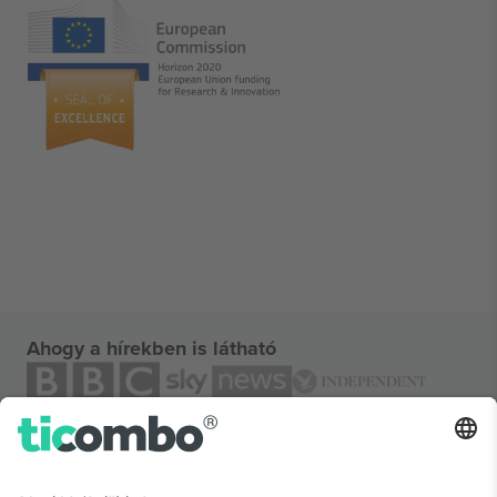
Ahogy a hírekben is látható