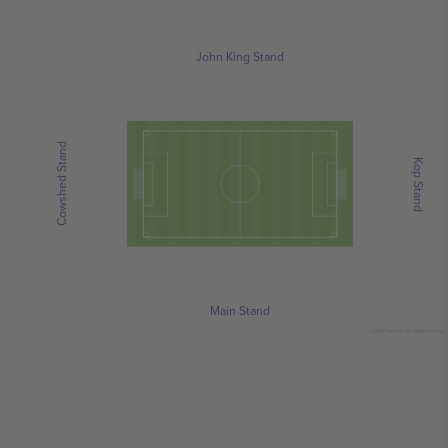
John King Stand
Cowshed Stand
Kop Stand
Main Stand
© 2024 Ticombo. All rights reserved