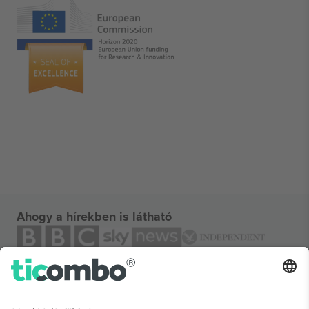
Ahogy a hírekben is látható