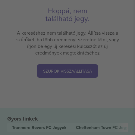
Hoppá, nem
található jegy.
A kereséshez nem található jegy. Állítsa vissza a
szűrőket, ha több eredményt szeretne látni, vagy
írjon be egy új keresési kulcsszót az új
eredmények megtekintéséhez
SZŰRŐK VISSZAÁLLÍTÁSA
Gyors linkek
Tranmere Rovers FC
Jegyek
Cheltenham Town FC
Jegyek