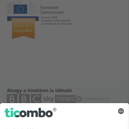
Ahogy a hírekben is látható