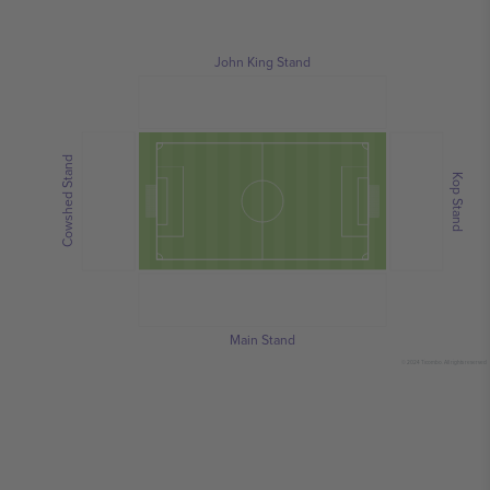
John King Stand
Cowshed Stand
Kop Stand
Main Stand
© 2024 Ticombo. All rights reserved