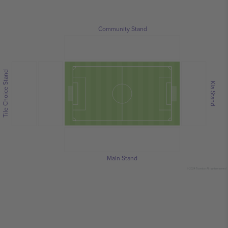
Community Stand
Tile Choice Stand
Kia Stand
Main Stand
© 2024 Ticombo. All rights reserved