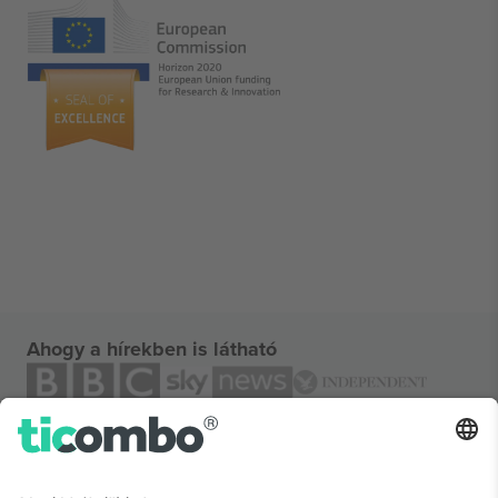
Ahogy a hírekben is látható