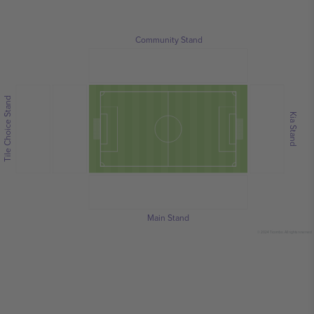
Community Stand
Tile Choice Stand
Kia Stand
Main Stand
© 2024 Ticombo. All rights reserved