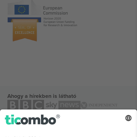
Ahogy a hírekben is látható