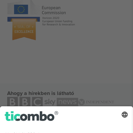
Ahogy a hírekben is látható