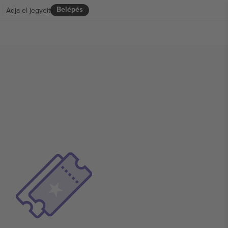
Belépés
Adja el jegyeit