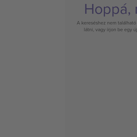
Hoppá, n
A kereséshez nem található 
látni, vagy írjon be egy