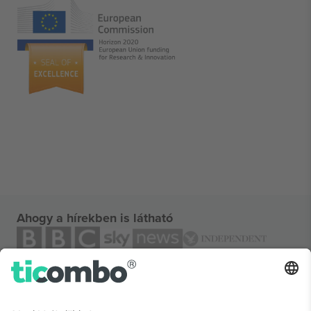
Ahogy a hírekben is látható