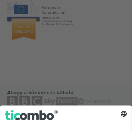
Ahogy a hírekben is látható