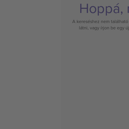
Hoppá, n
A kereséshez nem található 
látni, vagy írjon be egy