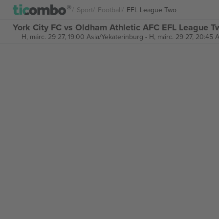
Sport
Football
EFL League Two
York City FC vs Oldham Athletic AFC EFL League T
H, márc. 29 27, 19:00 Asia/Yekaterinburg
-
H, márc. 29 27, 20:45 