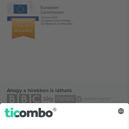
Ahogy a hírekben is látható