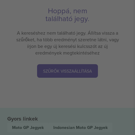
Hoppá, nem
található jegy.
A kereséshez nem található jegy. Állítsa vissza a
szűrőket, ha több eredményt szeretne látni, vagy
írjon be egy új keresési kulcsszót az új
eredmények megtekintéséhez
SZŰRŐK VISSZAÁLLÍTÁSA
Gyors linkek
Moto GP
Jegyek
Indonesian Moto GP
Jegyek