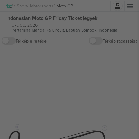
Belépés
Sport
Motorsports
Moto GP
Indonesian Moto GP Friday Ticket jegyek
okt. 09, 2026
Pertamina Mandalika Circuit,
Labuan Lombok, Indonesia
Térkép elrejtése
Térkép ragasztása
16
1