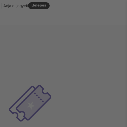
Belépés
Adja el jegyeit