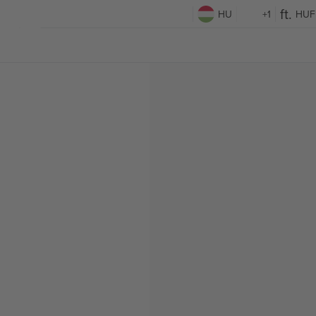
HU
+1
HUF