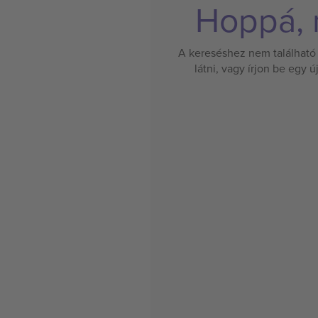
Hoppá, n
A kereséshez nem található 
látni, vagy írjon be egy