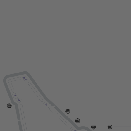
10
GS
10
9
11
TV
TV
TV
TV
TV