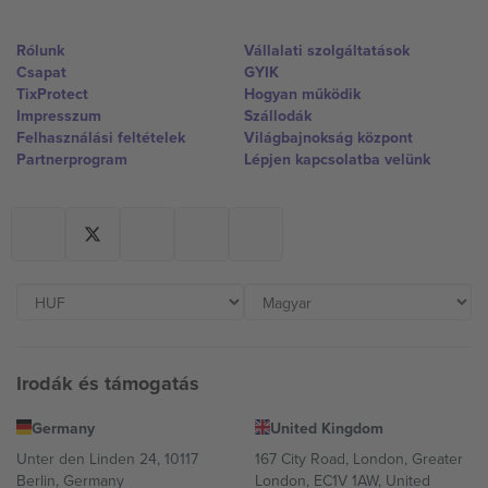
Rólunk
Vállalati szolgáltatások
Csapat
GYIK
TixProtect
Hogyan működik
Impresszum
Szállodák
Felhasználási feltételek
Világbajnokság központ
Partnerprogram
Lépjen kapcsolatba velünk
Irodák és támogatás
Germany
United Kingdom
Unter den Linden 24, 10117
167 City Road, London, Greater
Berlin, Germany
London, EC1V 1AW, United