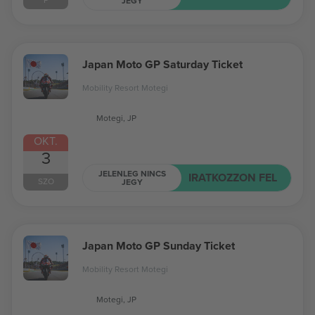
JEGY
Japan Moto GP Saturday Ticket
Mobility Resort Motegi
Motegi, JP
OKT.
3
JELENLEG NINCS
IRATKOZZON FEL
SZO
JEGY
Japan Moto GP Sunday Ticket
Mobility Resort Motegi
Motegi, JP