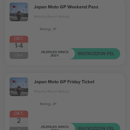
Japan Moto GP Weekend Pass
Mobility Resort Motegi
Motegi, JP
OKT.
1-4
JELENLEG NINCS
IRATKOZZON FEL
CS-V
JEGY
Japan Moto GP Friday Ticket
Mobility Resort Motegi
Motegi, JP
OKT.
2
JELENLEG NINCS
IRATKOZZON FEL
P