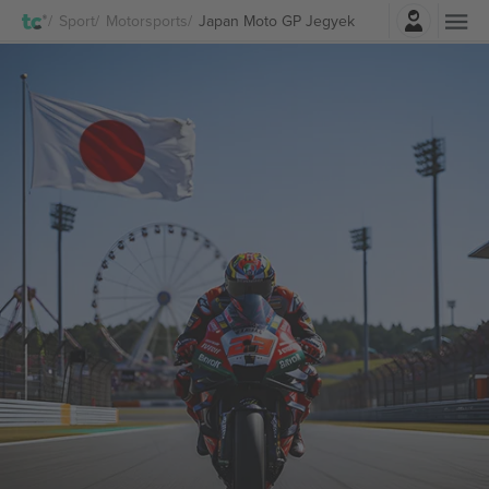
Belépés
Sport
Motorsports
Japan Moto GP Jegyek