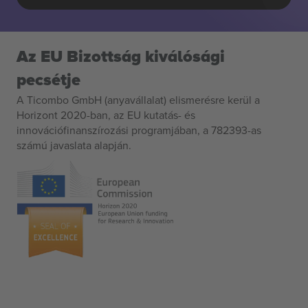
Az EU Bizottság kiválósági
pecsétje
A Ticombo GmbH (anyavállalat) elismerésre kerül a
Horizont 2020-ban, az EU kutatás- és
innovációfinanszírozási programjában, a 782393-as
számú javaslata alapján.