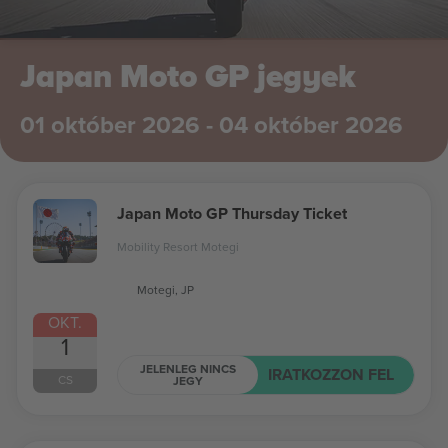
Japan Moto GP jegyek
01 október 2026 - 04 október 2026
Japan Moto GP Thursday Ticket
Mobility Resort Motegi
Motegi, JP
OKT.
1
JELENLEG NINCS
IRATKOZZON FEL
CS
JEGY