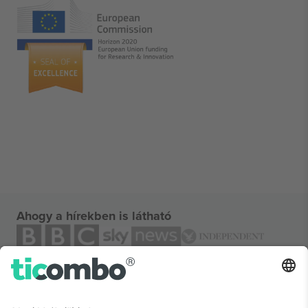
Ahogy a hírekben is látható