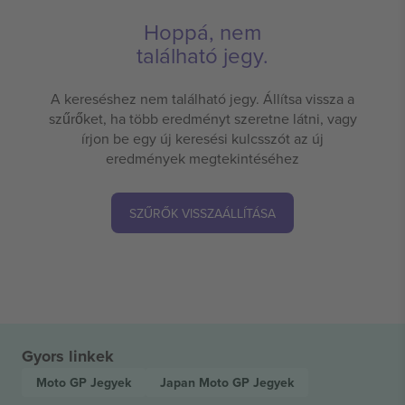
Hoppá, nem
található jegy.
A kereséshez nem található jegy. Állítsa vissza a
szűrőket, ha több eredményt szeretne látni, vagy
írjon be egy új keresési kulcsszót az új
eredmények megtekintéséhez
SZŰRŐK VISSZAÁLLÍTÁSA
Gyors linkek
Moto GP
Jegyek
Japan Moto GP
Jegyek