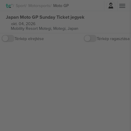
Belépés
Sport
Motorsports
Moto GP
Japan Moto GP Sunday Ticket jegyek
okt. 04, 2026
Mobility Resort Motegi,
Motegi, Japan
Térkép elrejtése
Térkép ragasztása