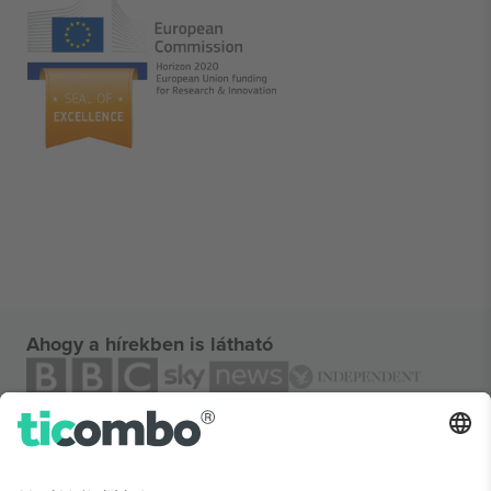
Ahogy a hírekben is látható