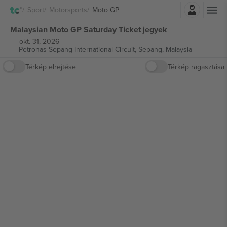
Belépés
Sport
Motorsports
Moto GP
Malaysian Moto GP Saturday Ticket jegyek
okt. 31, 2026
Petronas Sepang International Circuit,
Sepang, Malaysia
Térkép elrejtése
Térkép ragasztása