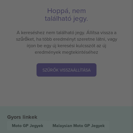
Hoppá, nem
található jegy.
A kereséshez nem található jegy. Állítsa vissza a
szűrőket, ha több eredményt szeretne látni, vagy
írjon be egy új keresési kulcsszót az új
eredmények megtekintéséhez
SZŰRŐK VISSZAÁLLÍTÁSA
Gyors linkek
Moto GP
Jegyek
Malaysian Moto GP
Jegyek