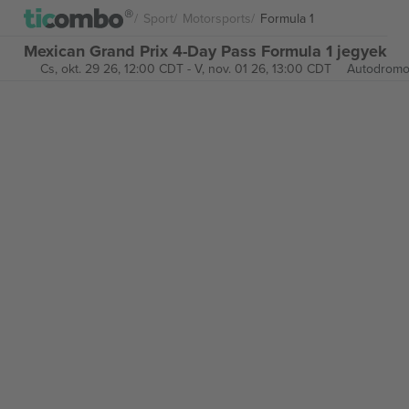
Sport
Motorsports
Formula 1
Mexican Grand Prix 4-Day Pass Formula 1 jegyek
Cs, okt. 29 26, 12:00 CDT
-
V, nov. 01 26, 13:00 CDT
Autodromo