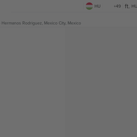
HU
+49
H
 Hermanos Rodriguez,
Mexico City, Mexico