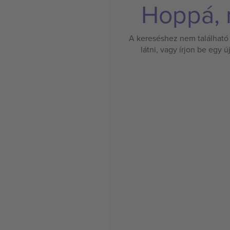
Hoppá, n
A kereséshez nem található 
látni, vagy írjon be egy